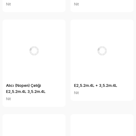
Nit
Nit
Alıcı (Nopen) Çeliği
E2,5.2m.4L + 3,5.2m.4L
E2,5.2m.4L 3,5.2m.4L
Nit
Nit