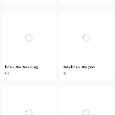
İnce Plaka Çelik (Sağ)
Çelik İnce Plaka (Sol)
Nit
Nit