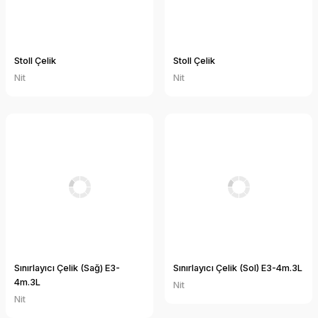
Stoll Çelik
Stoll Çelik
Nit
Nit
Sınırlayıcı Çelik (Sağ) E3-
Sınırlayıcı Çelik (Sol) E3-4m.3L
4m.3L
Nit
Nit