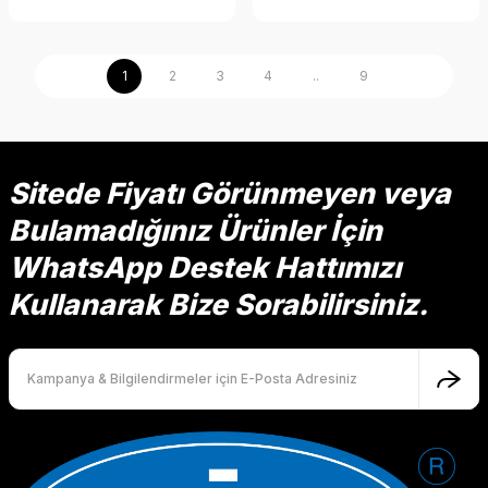
1
2
3
4
..
9
Sitede Fiyatı Görünmeyen veya
Bulamadığınız Ürünler İçin
WhatsApp Destek Hattımızı
Kullanarak Bize Sorabilirsiniz.