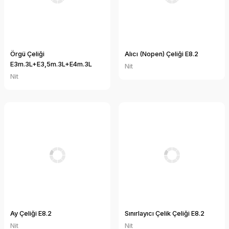
Örgü Çeliği
Alıcı (Nopen) Çeliği E8.2
E3m.3L+E3,5m.3L+E4m.3L
Nit
Nit
Ay Çeliği E8.2
Sınırlayıcı Çelik Çeliği E8.2
Nit
Nit