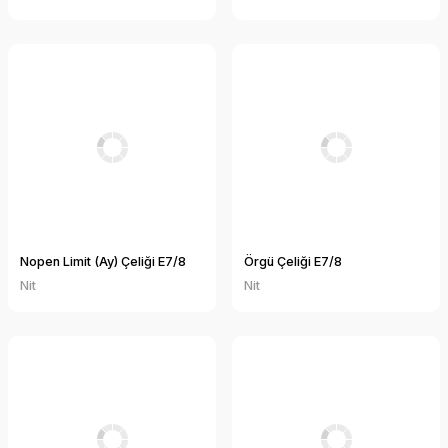
Nopen Limit (Ay) Çeliği E7/8
Örgü Çeliği E7/8
Nit
Nit