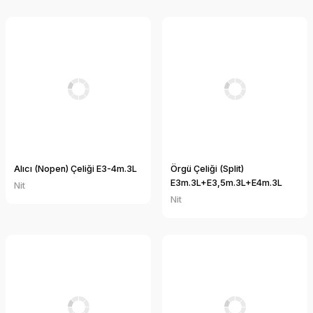
Alıcı (Nopen) Çeliği E3-4m.3L
Örgü Çeliği (Split)
E3m.3L+E3,5m.3L+E4m.3L
Nit
Nit