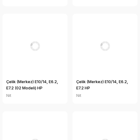
Çelik (Merkez) E10/14, E6.2,
Çelik (Merkez) E10/14, E6.2,
E7.2 (02 Modeli) HP
E7.2 HP
Nit
Nit