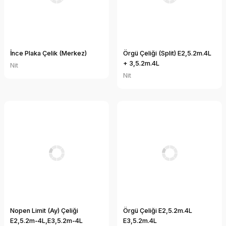
İnce Plaka Çelik (Merkez)
Örgü Çeliği (Split) E2,5.2m.4L
+ 3,5.2m.4L
Nit
Nit
Nopen Limit (Ay) Çeliği
Örgü Çeliği E2,5.2m.4L
E2,5.2m-4L,E3,5.2m-4L
E3,5.2m.4L