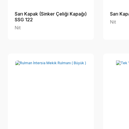
Sarı Kapak (Sinker Çeliği Kapağı)
Sarı Kap
SSG 122
Nit
Nit