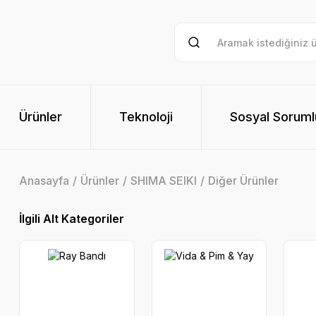
Ürünler
Teknoloji
Sosyal Soruml
Anasayfa
Ürünler
SHIMA SEIKI
Diğer Ürünler
İlgili Alt Kategoriler