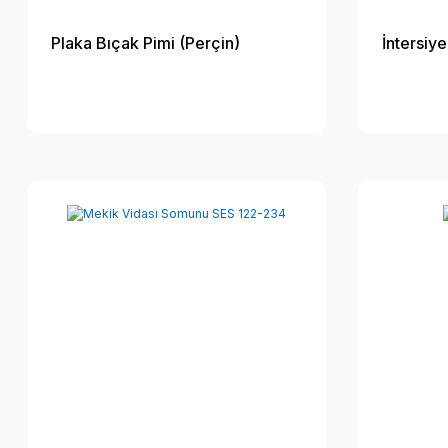
Plaka Bıçak Pimi (Perçin)
İntersiy