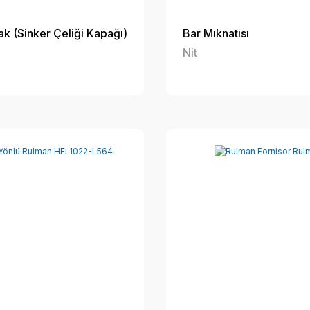
ak (Sinker Çeliği Kapağı)
Bar Mıknatısı
Nit