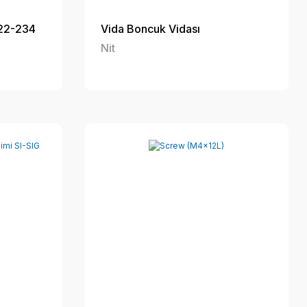
122-234
Vida Boncuk Vidası
Nit