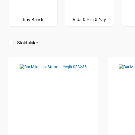
Ray Bandı
Vida & Pim & Yay
Stoktakiler