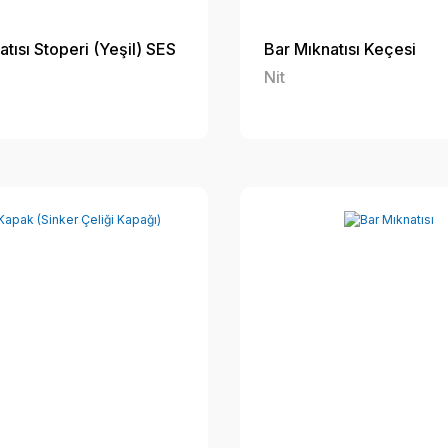
tısı Stoperi (Yeşil) SES
Bar Mıknatısı Keçesi
Nit