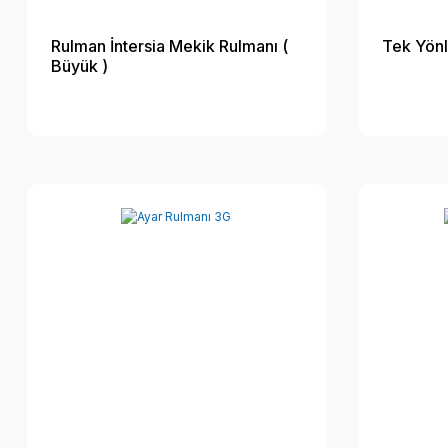
Rulman İntersia Mekik Rulmanı (
Tek Yön
Büyük )