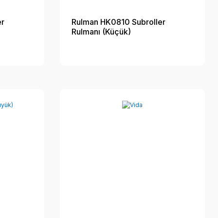
er
Rulman HK0810 Subroller
Rulmanı (Küçük)