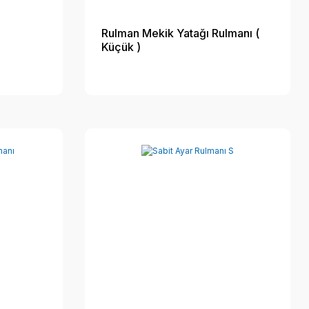
Rulman Mekik Yatağı Rulmanı (
Küçük )