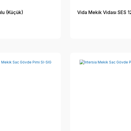
lu (Küçük)
Vida Mekik Vidası SES 