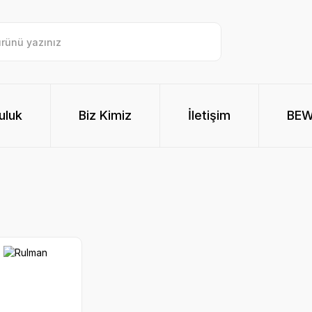
uluk
Biz Kimiz
İletişim
BE