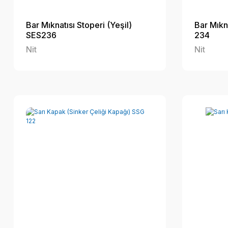
Bar Mıknatısı Stoperi (Yeşil)
Bar Mıkna
SES236
234
Nit
Nit