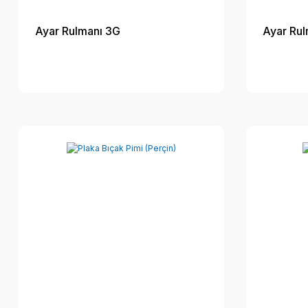
Ayar Rulmanı 3G
Ayar Rul