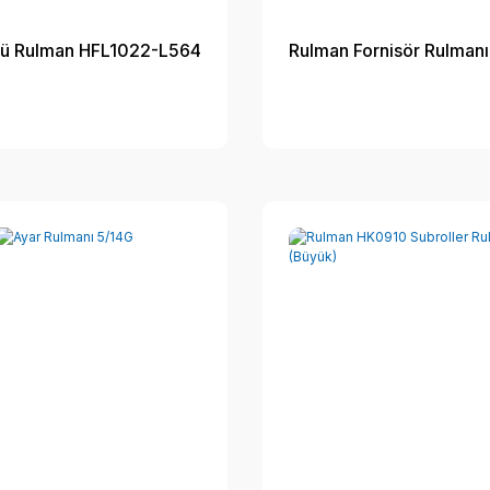
lü Rulman HFL1022-L564
Rulman Fornisör Rulmanı