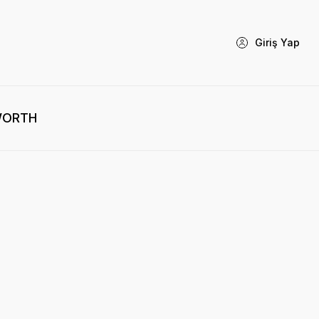
Giriş Yap
WORTH