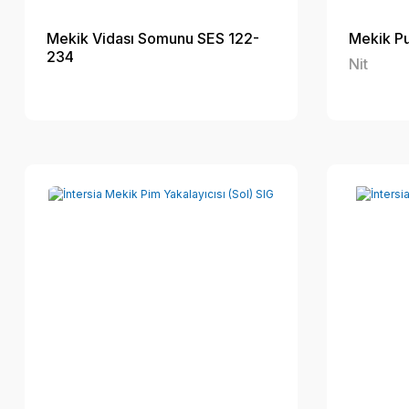
Mekik Vidası Somunu SES 122-
Mekik Pu
234
Nit