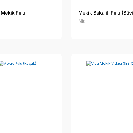
e Mekik Pulu
Mekik Bakaliti Pulu (Büy
Nit