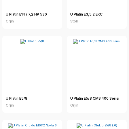
U Platin E14 / 7,2 HP 530
U Platin E3,5.2 EKC
Orjin
Stoll
U Platin E5/8
U Platin E5/8 CMS 400 Serisi
Orjin
Orjin