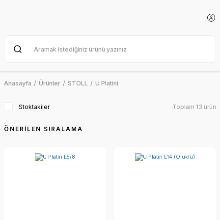
Anasayfa
Ürünler
STOLL
U Platini
Stoktakiler
Toplam 13 ürün