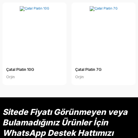
Çatal Platin 10G
Çatal Platin 7G
Orjin
Orjin
Sitede Fiyatı Görünmeyen veya
Bulamadığınız Ürünler İçin
WhatsApp Destek Hattımızı