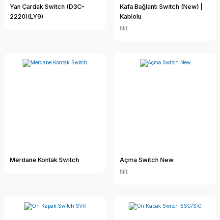
Yan Çardak Switch (D3C-
Kafa Bağlantı Switch (New) |
2220)(LY9)
Kablolu
Nit
Merdane Kontak Switch
Açma Switch New
Nit