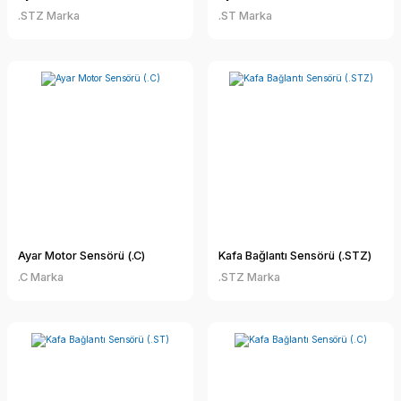
.STZ Marka
.ST Marka
Ayar Motor Sensörü (.C)
Kafa Bağlantı Sensörü (.STZ)
.C Marka
.STZ Marka