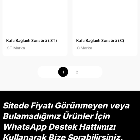
Kafa Bağlantı Sensörü (.ST)
Kafa Bağlantı Sensörü (.C)
.ST Marka
.C Marka
1
2
Sitede Fiyatı Görünmeyen veya
Bulamadığınız Ürünler İçin
WhatsApp Destek Hattımızı
Kullanarak Bize Sorabilirsiniz.