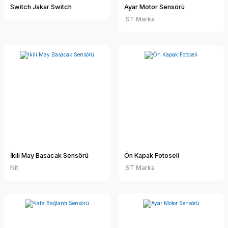
Switch Jakar Switch
Ayar Motor Sensörü
.ST Marka
İkili May Basacak Sensörü
Ön Kapak Fotoseli
Nit
.ST Marka