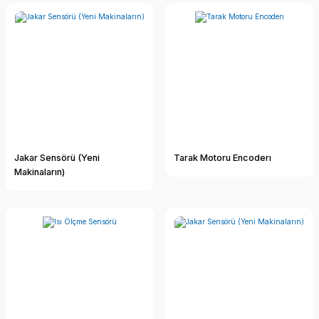
Jakar Sensörü (Yeni
Tarak Motoru Encoderı
Makinaların)