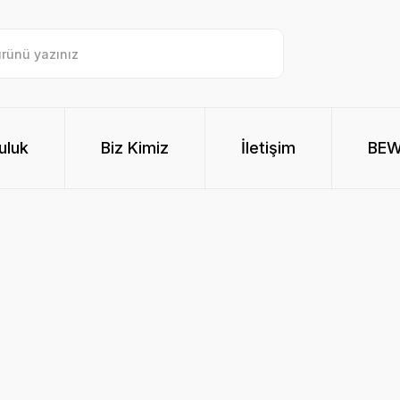
uluk
Biz Kimiz
İletişim
BE