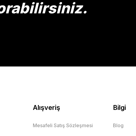
rabilirsiniz.
Alışveriş
Bilgi
Mesafeli Satış Sözleşmesi
Blog