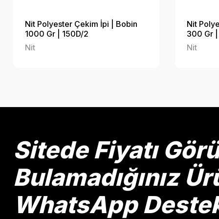
Nit Polyester Çekim İpi | Bobin
Nit Poly
1000 Gr | 150D/2
300 Gr |
Nit
Nit
Sitede Fiyatı Gö
Bulamadığınız Ürü
WhatsApp Destek 