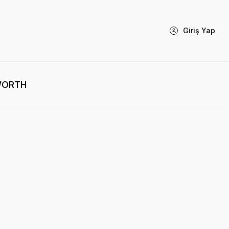
Giriş Yap
WORTH