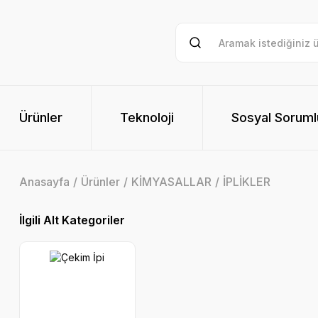
Ürünler
Teknoloji
Sosyal Soruml
Anasayfa
Ürünler
KİMYASALLAR
İPLİKLER
İlgili Alt Kategoriler