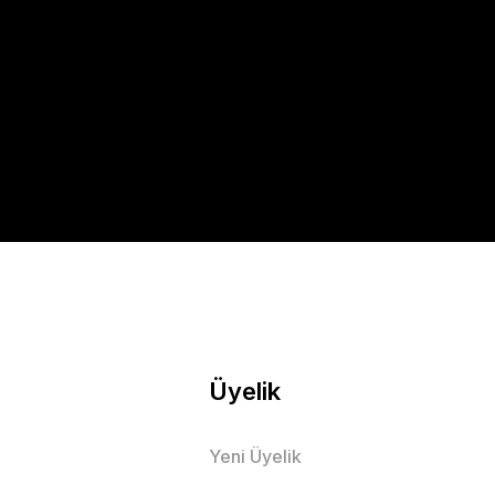
Üyelik
Yeni Üyelik