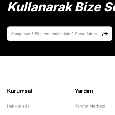
Kullanarak Bize So
Kurumsal
Yardım
Hakkımızda
Yardım Merkezi