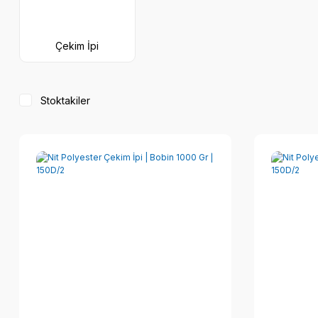
Çekim İpi
Stoktakiler