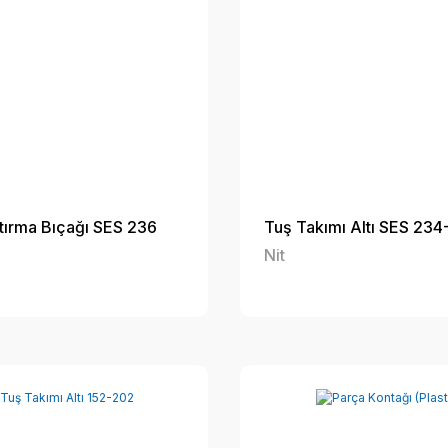
tırma Bıçağı SES 236
Tuş Takımı Altı SES 23
Nit