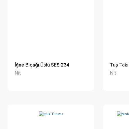
İğne Bıçağı Üstü SES 234
Tuş Takı
Nit
Nit