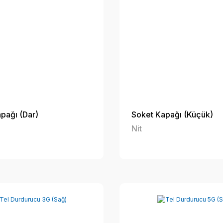
pağı (Dar)
Soket Kapağı (Küçük)
Nit