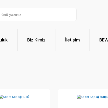
uluk
Biz Kimiz
İletişim
BE