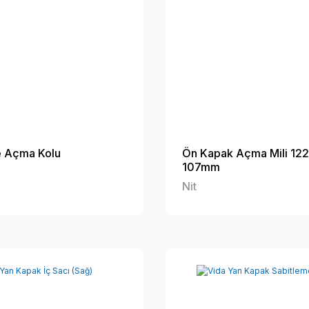
 Açma Kolu
Ön Kapak Açma Mili 122
107mm
Nit