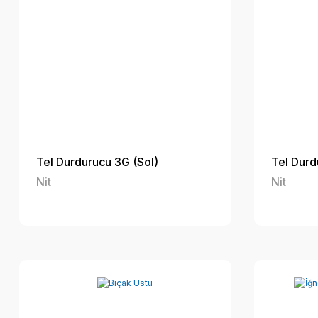
Tel Durdurucu 3G (Sol)
Tel Durd
Nit
Nit