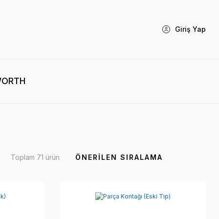
Giriş Yap
WORTH
Toplam 71 ürün