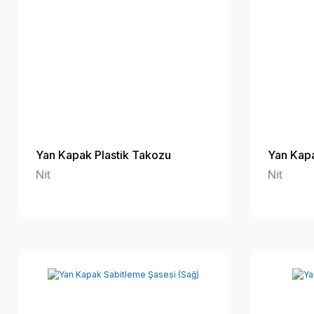
Yan Kapak Plastik Takozu
Yan Kapa
Nit
Nit