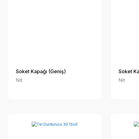
Soket Kapağı (Geniş)
Soket Ka
Nit
Nit