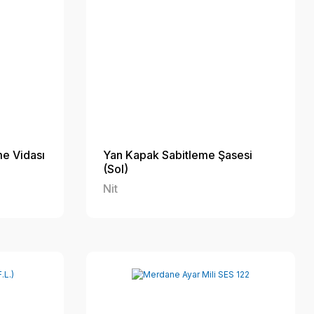
e Vidası
Yan Kapak Sabitleme Şasesi
(Sol)
Nit