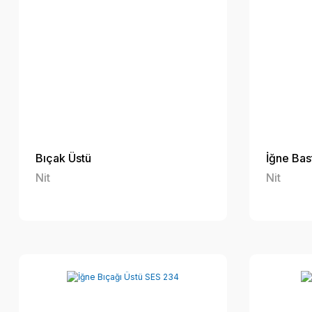
Bıçak Üstü
İğne Bas
Nit
Nit