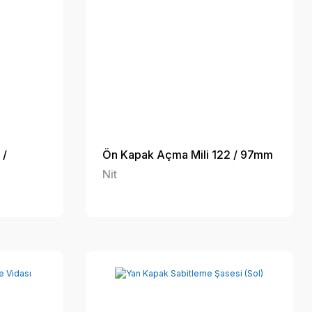
 /
Ön Kapak Açma Mili 122 / 97mm
Nit