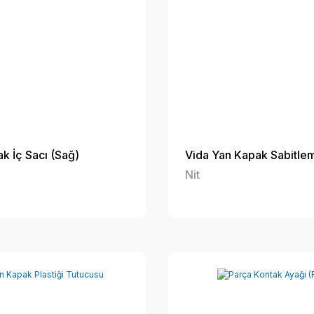
k İç Sacı (Sağ)
Vida Yan Kapak Sabitlem
Nit