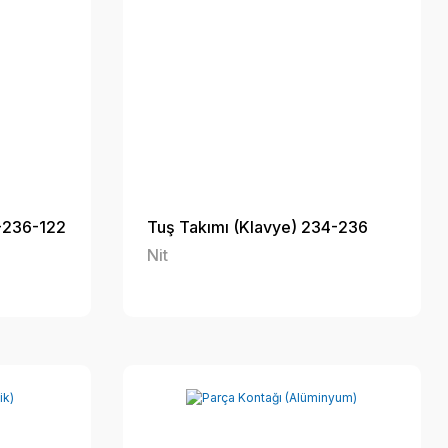
4-236-122
Tuş Takımı (Klavye) 234-236
Nit