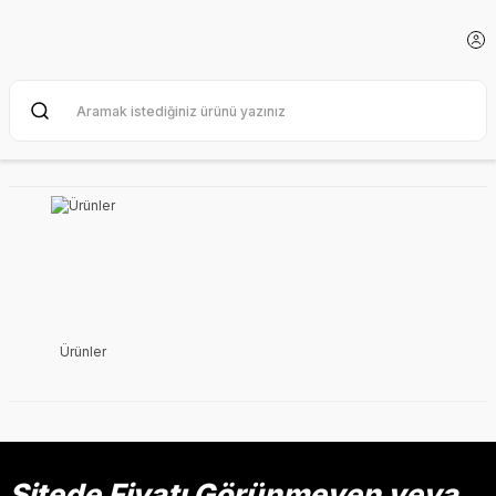
Ürünler
Sitede Fiyatı Görünmeyen veya