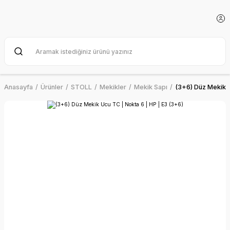
Anasayfa
Ürünler
STOLL
Mekikler
Mekik Sapı
(3+6) Düz Mekik U