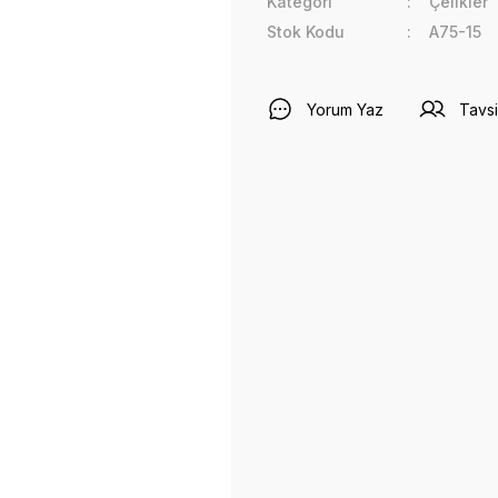
Kategori
Çelikler
Stok Kodu
A75-15
Yorum Yaz
Tavsi