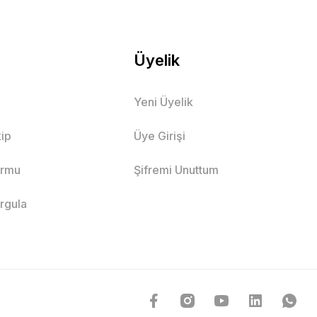
Üyelik
Yeni Üyelik
ip
Üye Girişi
ormu
Şifremi Unuttum
orgula