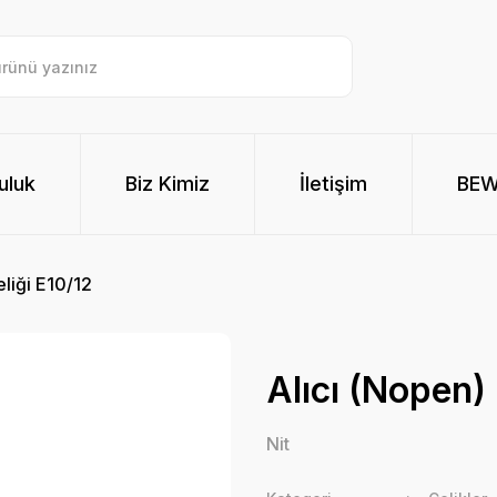
uluk
Biz Kimiz
İletişim
BE
eliği E10/12
Alıcı (Nopen) 
Nit