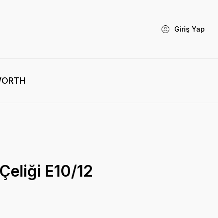
Giriş Yap
WORTH
Çeliği E10/12