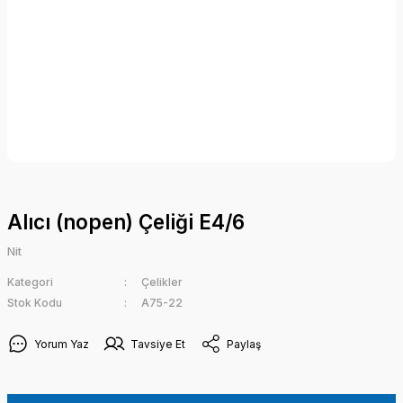
Alıcı (nopen) Çeliği E4/6
Nit
Kategori
Çelikler
Stok Kodu
A75-22
Yorum Yaz
Tavsiye Et
Paylaş