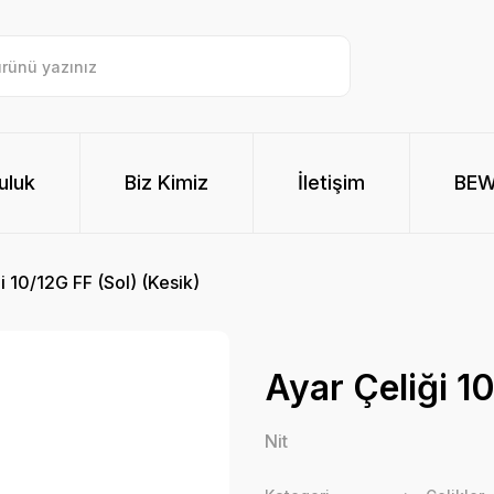
uluk
Biz Kimiz
İletişim
BE
i 10/12G FF (Sol) (Kesik)
Ayar Çeliği 10
Nit