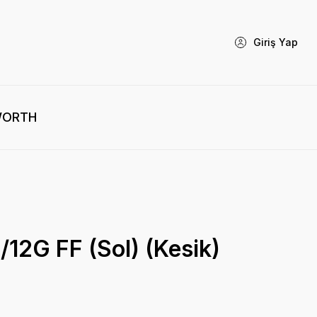
Giriş Yap
WORTH
/12G FF (Sol) (Kesik)