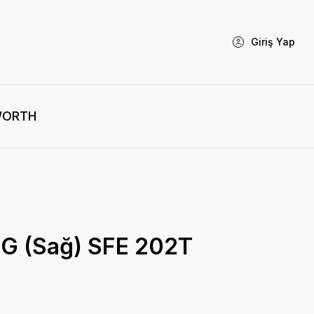
Giriş Yap
WORTH
10G (Sağ) SFE 202T