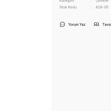
Kategori
Çelikler
Stok Kodu
A28-05
Yorum Yaz
Tavsi