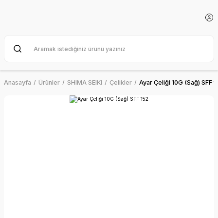
Anasayfa
Ürünler
SHIMA SEIKI
Çelikler
Ayar Çeliği 10G (Sağ) SFF 1