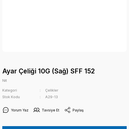
Ayar Çeliği 10G (Sağ) SFF 152
Nit
Kategori
Çelikler
Stok Kodu
A29-13
Yorum Yaz
Tavsiye Et
Paylaş