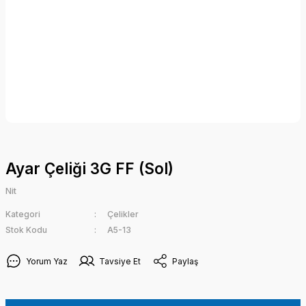
Ayar Çeliği 3G FF (Sol)
Nit
Kategori
Çelikler
Stok Kodu
A5-13
Yorum Yaz
Tavsiye Et
Paylaş