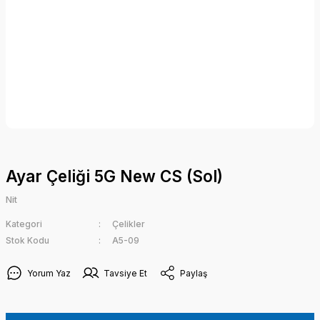
Ayar Çeliği 5G New CS (Sol)
Nit
Kategori
Çelikler
Stok Kodu
A5-09
Yorum Yaz
Tavsiye Et
Paylaş