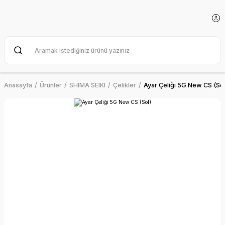
Anasayfa
Ürünler
SHIMA SEIKI
Çelikler
Ayar Çeliği 5G New CS (Sol