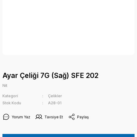
Ayar Çeliği 7G (Sağ) SFE 202
Nit
Kategori
Çelikler
Stok Kodu
A28-01
Yorum Yaz
Tavsiye Et
Paylaş