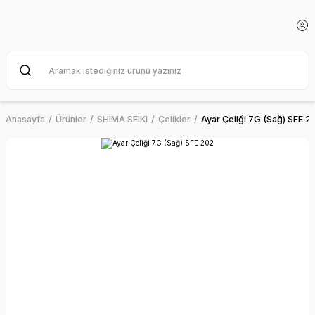
Anasayfa
Ürünler
SHIMA SEIKI
Çelikler
Ayar Çeliği 7G (Sağ) SFE 2