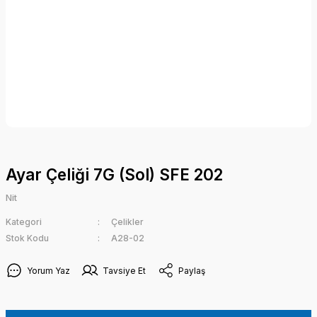
Ayar Çeliği 7G (Sol) SFE 202
Nit
Kategori
Çelikler
Stok Kodu
A28-02
Yorum Yaz
Tavsiye Et
Paylaş