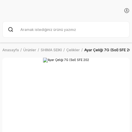
Anasayfa
Ürünler
SHIMA SEIKI
Çelikler
Ayar Çeliği 7G (Sol) SFE 20