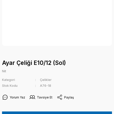
Ayar Çeliği E10/12 (Sol)
Nit
Kategori
Çelikler
Stok Kodu
A76-18
Yorum Yaz
Tavsiye Et
Paylaş