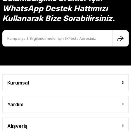
Ürün açıklamasında eksik bilgiler bulunuyor.
WhatsApp Destek Hattımızı
Ürün bilgilerinde hatalar bulunuyor.
Kullanarak Bize Sorabilirsiniz.
Ürün fiyatı diğer sitelerden daha pahalı.
Bu ürüne benzer farklı alternatifler olmalı.
Gönder
Kurumsal
Yardım
Alışveriş