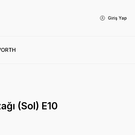
Giriş Yap
WORTH
ağı (Sol) E10