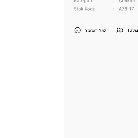
Kategori
Çelikler
Stok Kodu
A78-17
Yorum Yaz
Tavsi