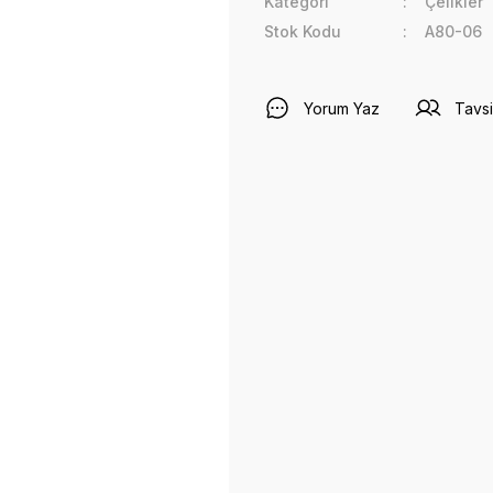
Kategori
Çelikler
Stok Kodu
A80-06
Yorum Yaz
Tavsi