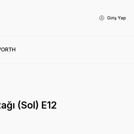
Giriş Yap
WORTH
ağı (Sol) E12