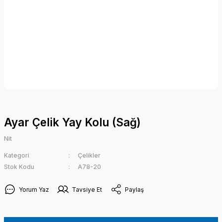
Ayar Çelik Yay Kolu (Sağ)
Nit
Kategori
Çelikler
Stok Kodu
A78-20
Yorum Yaz
Tavsiye Et
Paylaş