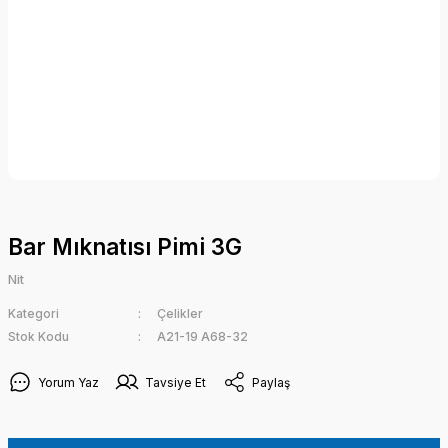
Bar Mıknatısı Pimi 3G
Nit
Kategori
Çelikler
Stok Kodu
A21-19 A68-32
Yorum Yaz
Tavsiye Et
Paylaş