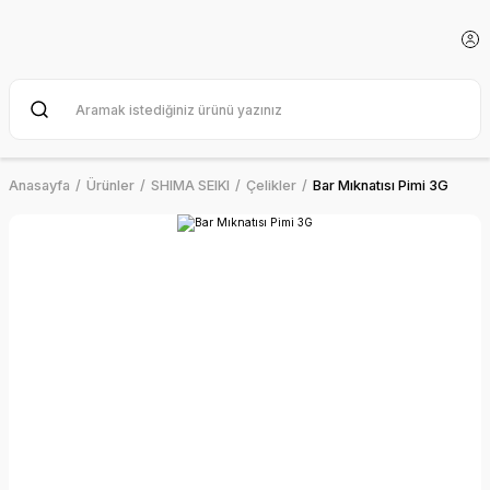
Anasayfa
Ürünler
SHIMA SEIKI
Çelikler
Bar Mıknatısı Pimi 3G