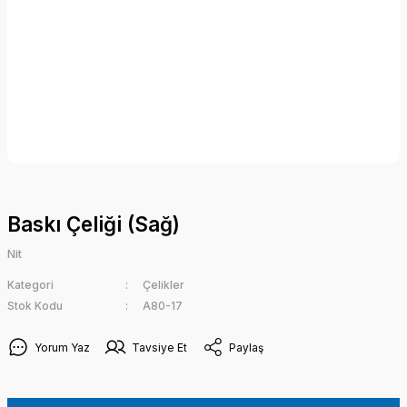
Baskı Çeliği (Sağ)
Nit
Kategori
Çelikler
Stok Kodu
A80-17
Yorum Yaz
Tavsiye Et
Paylaş