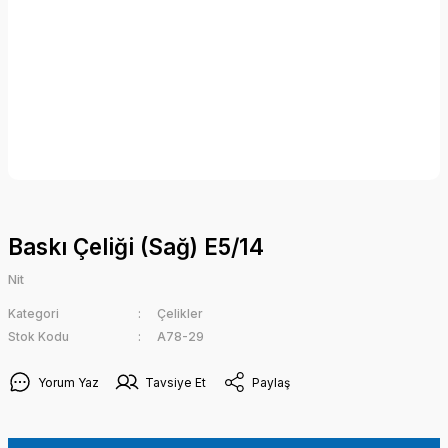
Baskı Çeliği (Sağ) E5/14
Nit
Kategori
Çelikler
Stok Kodu
A78-29
Yorum Yaz
Tavsiye Et
Paylaş