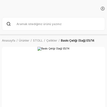
Anasayfa
Ürünler
STOLL
Çelikler
Baskı Çeliği (Sağ) E5/14