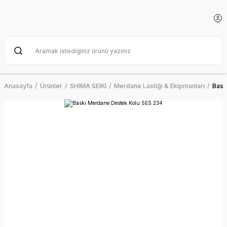
Anasayfa
Ürünler
SHIMA SEIKI
Merdane Lastiği & Ekipmanları
Bask