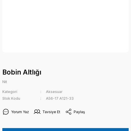
Bobin Altlığı
Nit
Kategori
Aksesuar
Stok Kodu
A56-17 A121-33
Yorum Yaz
Tavsiye Et
Paylaş