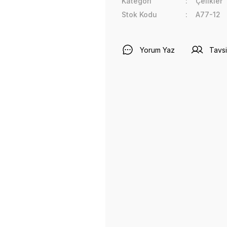
Kategori
Çelikler
Stok Kodu
A77-12
Yorum Yaz
Tavsi