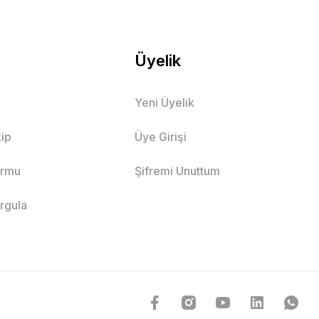
Üyelik
Yeni Üyelik
ip
Üye Girişi
ormu
Şifremi Unuttum
orgula