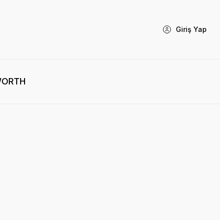
Giriş Yap
WORTH