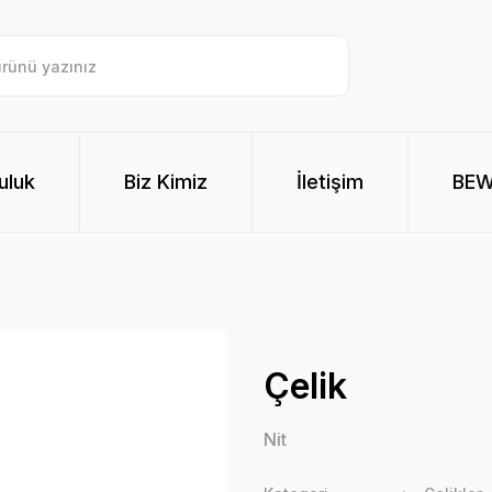
uluk
Biz Kimiz
İletişim
BE
Çelik
Nit