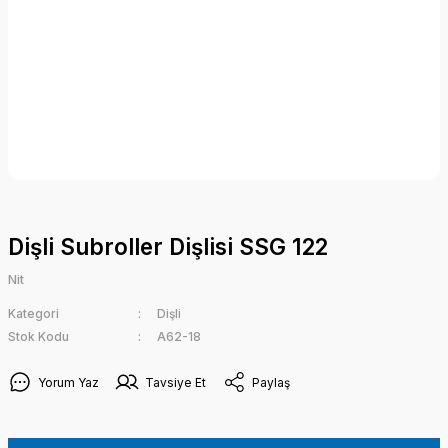
Dişli Subroller Dişlisi SSG 122
Nit
Kategori
Dişli
Stok Kodu
A62-18
Yorum Yaz
Tavsiye Et
Paylaş