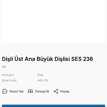
Dişli Üst Ana Büyük Dişlisi SES 236
Nit
Kategori
Dişli
Stok Kodu
A61-09
Yorum Yaz
Tavsiye Et
Paylaş