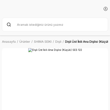
Anasayfa
Ürünler
SHIMA SEIKI
Dişli
Dişli Üst İkili Ana Dişlisi (Küçü