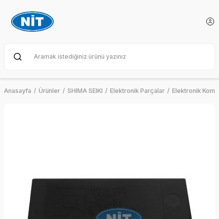
Anasayfa
Ürünler
SHIMA SEIKI
Elektronik Parçalar
Elektronik Kom