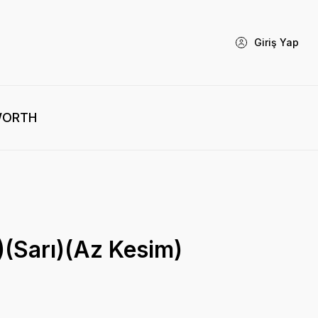
Giriş Yap
WORTH
)(Sarı)(Az Kesim)