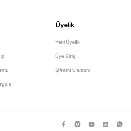
Üyelik
Yeni Üyelik
ip
Üye Girişi
ormu
Şifremi Unuttum
orgula