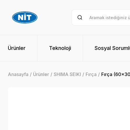
Ürünler
Teknoloji
Sosyal Soruml
Anasayfa
Ürünler
SHIMA SEIKI
Fırça
Fırça (60x30