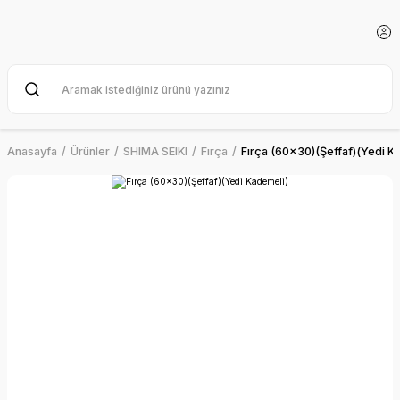
Anasayfa
Ürünler
SHIMA SEIKI
Fırça
Fırça (60x30)(Şeffaf)(Yedi K