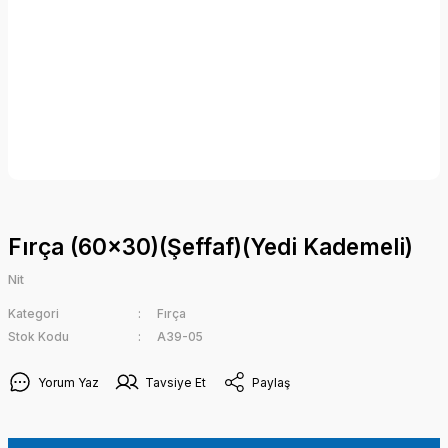
Fırça (60x30)(Şeffaf)(Yedi Kademeli)
Nit
Kategori
Fırça
Stok Kodu
A39-05
Yorum Yaz
Tavsiye Et
Paylaş