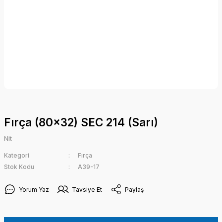
Fırça (80x32) SEC 214 (Sarı)
Nit
Kategori
Fırça
Stok Kodu
A39-17
Yorum Yaz
Tavsiye Et
Paylaş