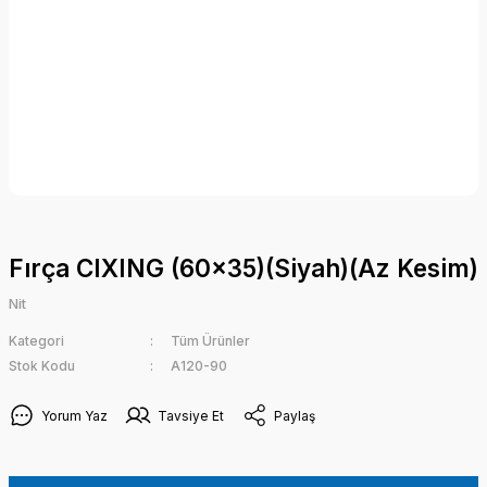
Fırça CIXING (60x35)(Siyah)(Az Kesim)
Nit
Kategori
Tüm Ürünler
Stok Kodu
A120-90
Yorum Yaz
Tavsiye Et
Paylaş