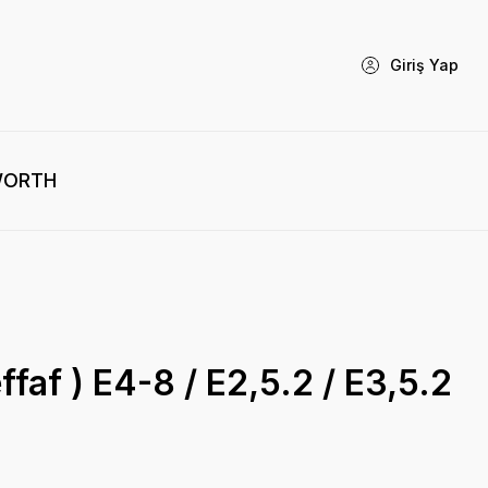
Giriş Yap
WORTH
effaf ) E4-8 / E2,5.2 / E3,5.2