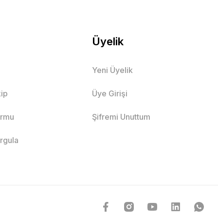
Üyelik
Yeni Üyelik
ip
Üye Girişi
ormu
Şifremi Unuttum
orgula