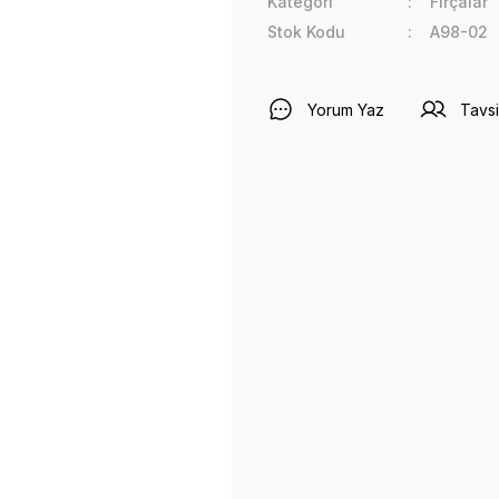
Kategori
Fırçalar
Stok Kodu
A98-02
Yorum Yaz
Tavsi