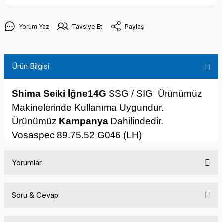
Yorum Yaz
Tavsiye Et
Paylaş
Ürün Bilgisi
Shima Seiki İğne14G
SSG / SIG
Ürünümüz
Makinelerinde Kullanıma Uygundur.
Ürünümüz
Kampanya
Dahilindedir.
Vosaspec 89.75.52 G046 (LH)
Yorumlar
Soru & Cevap
Bu ürüne ilk yorumu siz yapın!