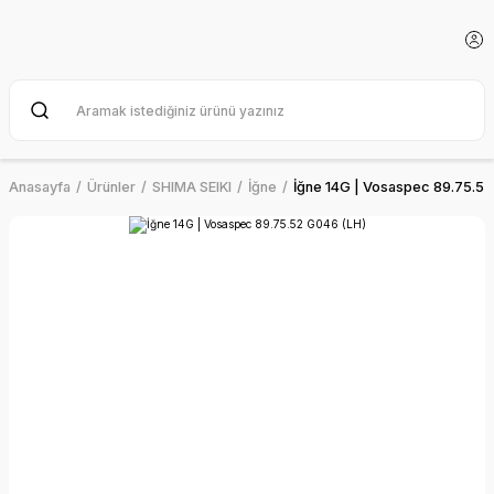
Anasayfa
Ürünler
SHIMA SEIKI
İğne
İğne 14G | Vosaspec 89.75.52