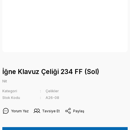
İğne Klavuz Çeliği 234 FF (Sol)
Nit
Kategori
Çelikler
Stok Kodu
A26-08
Yorum Yaz
Tavsiye Et
Paylaş