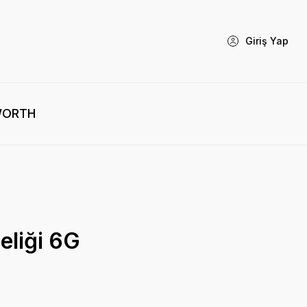
Giriş Yap
WORTH
eliği 6G