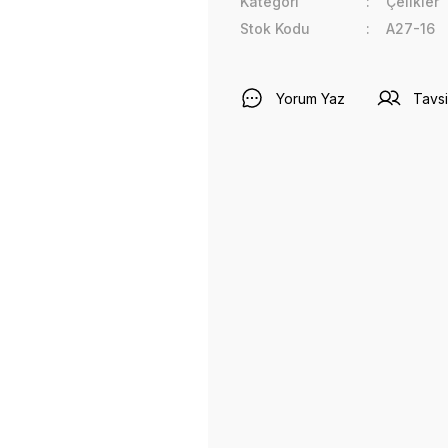
Kategori
Çelikler
Stok Kodu
A27-16
Yorum Yaz
Tavsi