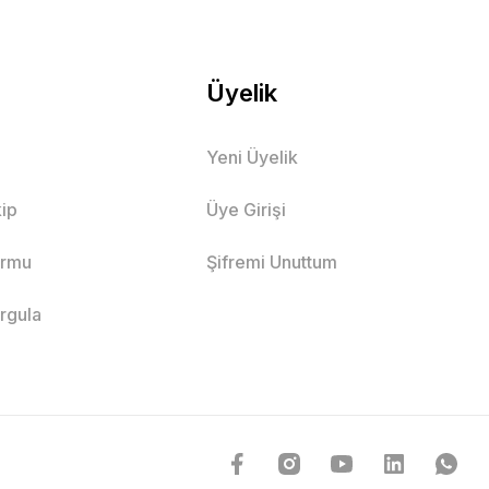
Üyelik
Yeni Üyelik
ip
Üye Girişi
ormu
Şifremi Unuttum
orgula