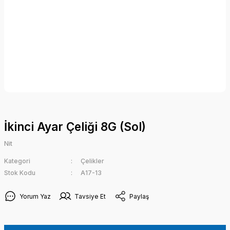
İkinci Ayar Çeliği 8G (Sol)
Nit
Kategori
Çelikler
Stok Kodu
A17-13
Yorum Yaz
Tavsiye Et
Paylaş