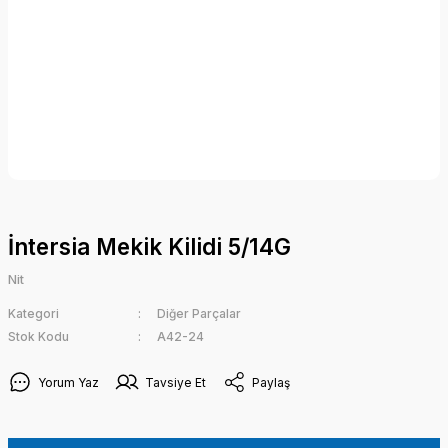
İntersia Mekik Kilidi 5/14G
Nit
Kategori
Diğer Parçalar
Stok Kodu
A42-24
Yorum Yaz
Tavsiye Et
Paylaş