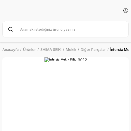
Anasayfa
Ürünler
SHIMA SEIKI
Mekik
Diğer Parçalar
İntersia Mek