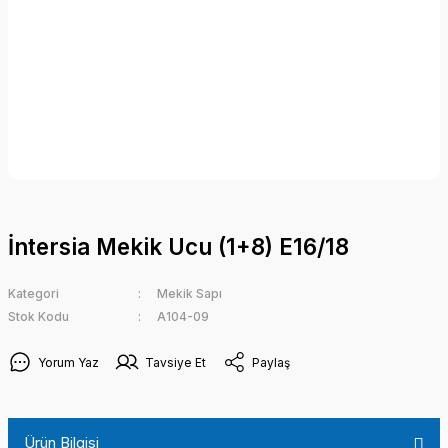
İntersia Mekik Ucu (1+8) E16/18
Kategori
Mekik Sapı
Stok Kodu
A104-09
Yorum Yaz
Tavsiye Et
Paylaş
Ürün Bilgisi