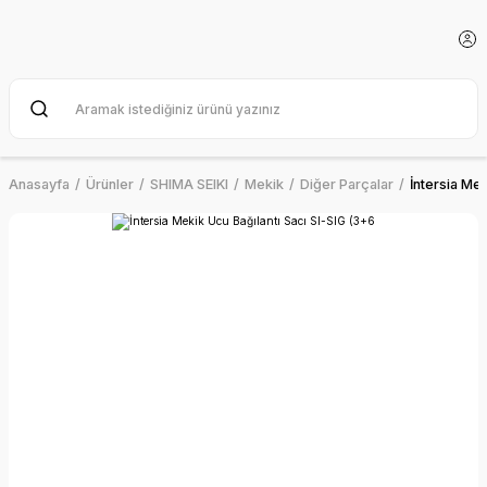
Anasayfa
Ürünler
SHIMA SEIKI
Mekik
Diğer Parçalar
İntersia Mek