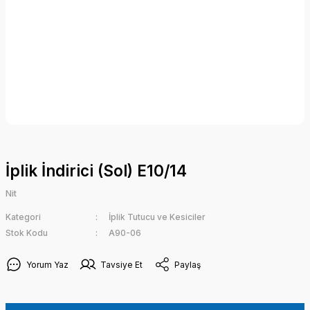
İplik İndirici (Sol) E10/14
Nit
Kategori
İplik Tutucu ve Kesiciler
Stok Kodu
A90-06
Yorum Yaz
Tavsiye Et
Paylaş