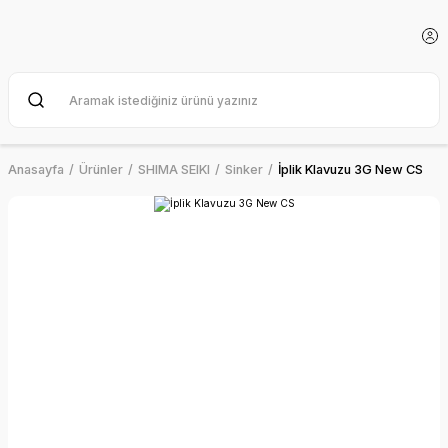
Anasayfa
Ürünler
SHIMA SEIKI
Sinker
İplik Klavuzu 3G New CS