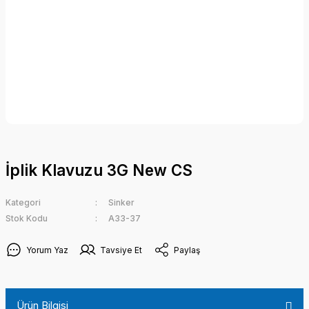
İplik Klavuzu 3G New CS
Kategori
Sinker
Stok Kodu
A33-37
Yorum Yaz
Tavsiye Et
Paylaş
Ürün Bilgisi