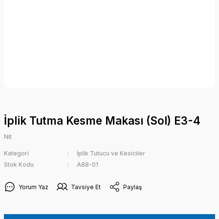
İplik Tutma Kesme Makası (Sol) E3-4
Nit
Kategori
İplik Tutucu ve Kesiciler
Stok Kodu
A88-01
Yorum Yaz
Tavsiye Et
Paylaş