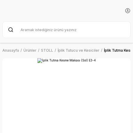
Anasayfa
Ürünler
STOLL
İplik Tutucu ve Kesiciler
İplik Tutma Kes