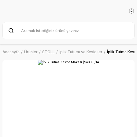
Anasayfa
Ürünler
STOLL
İplik Tutucu ve Kesiciler
İplik Tutma Kesm