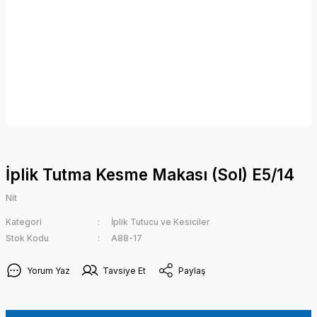
İplik Tutma Kesme Makası (Sol) E5/14
Nit
Kategori
İplik Tutucu ve Kesiciler
Stok Kodu
A88-17
Yorum Yaz
Tavsiye Et
Paylaş