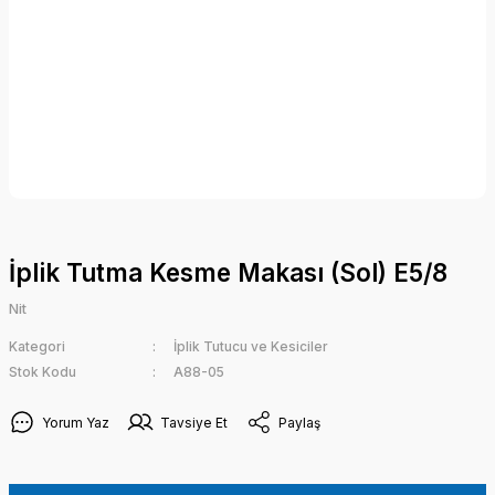
İplik Tutma Kesme Makası (Sol) E5/8
Nit
Kategori
İplik Tutucu ve Kesiciler
Stok Kodu
A88-05
Yorum Yaz
Tavsiye Et
Paylaş