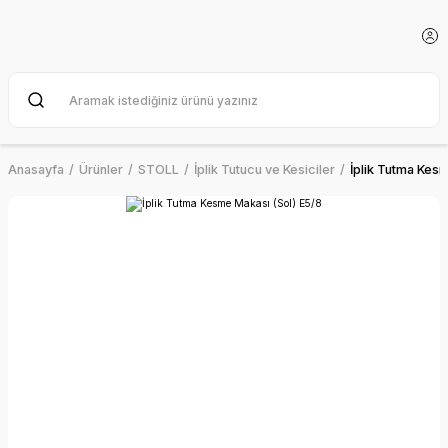
Anasayfa
Ürünler
STOLL
İplik Tutucu ve Kesiciler
İplik Tutma Kes